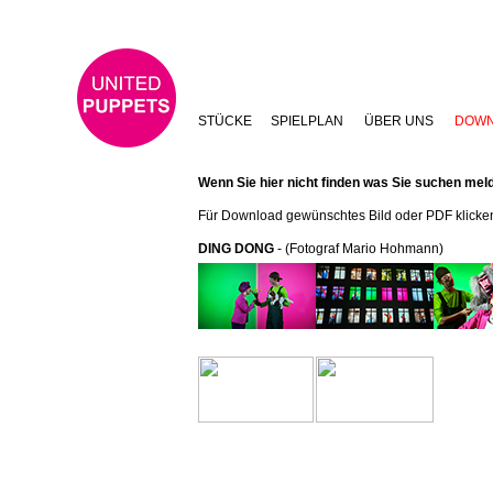
STÜCKE
SPIELPLAN
ÜBER UNS
DOW
Wenn Sie hier nicht finden was Sie suchen mel
Für Download gewünschtes Bild oder PDF klicken
DING DONG
- (Fotograf Mario Hohmann)